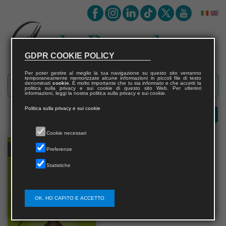
GDPR COOKIE POLICY
Per poter gestire al meglio la tua navigazione su questo sito verranno
temporaneamente memorizzate alcune informazioni in piccoli file di testo
denominati
cookie
. È molto importante che tu sia informato e che accetti la
politica sulla privacy e sui cookie di questo sito Web. Per ulteriori
informazioni, leggi la nostra politica sulla privacy e sui cookie.
Politica sulla privacy e sui cookie
Cookie necessari
Preferenze
Statistiche
OK, HO CAPITO E ACCETTO