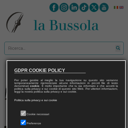
GDPR COOKIE POLICY
Per poter gestire al meglio la tua navigazione su questo sito verranno
temporaneamente memorizzate alcune informazioni in piccoli file di testo
denominati
cookie
. È molto importante che tu sia informato e che accetti la
politica sulla privacy e sui cookie di questo sito Web. Per ulteriori informazioni,
leggi la nostra politica sulla privacy e sui cookie.
Politica sulla privacy e sui cookie
Cookie necessari
Preferenze