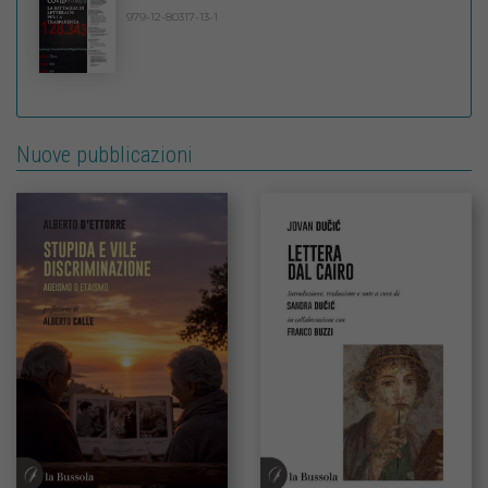
979-12-80317-13-1
Nuove pubblicazioni