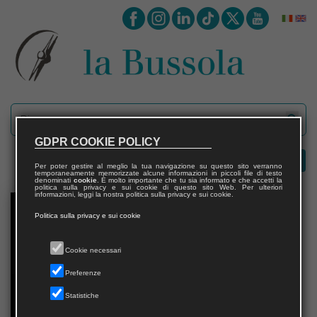
GDPR COOKIE POLICY
Per poter gestire al meglio la tua navigazione su questo sito verranno
temporaneamente memorizzate alcune informazioni in piccoli file di testo
denominati
cookie
. È molto importante che tu sia informato e che accetti la
politica sulla privacy e sui cookie di questo sito Web. Per ulteriori
informazioni, leggi la nostra politica sulla privacy e sui cookie.
Politica sulla privacy e sui cookie
Cookie necessari
Preferenze
Statistiche