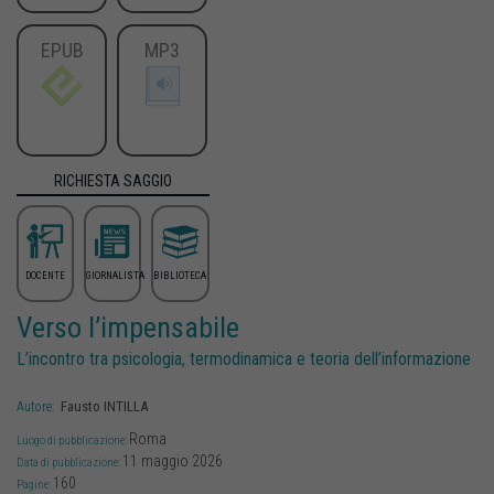
EPUB
MP3
RICHIESTA SAGGIO
DOCENTE
GIORNALISTA
BIBLIOTECA
Verso l’impensabile
L’incontro tra psicologia, termodinamica e teoria dell’informazione
Fausto
INTILLA
Autore:
Roma
Luogo di pubblicazione:
11 maggio 2026
Data di pubblicazione:
160
Pagine: