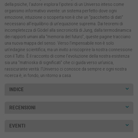
della psiche, l’autore esplora l’ipotesi di un Universo inteso come
organismo informativo vivente: un sistema perfetto dove ogni
emozione, intuizione o scoperta non è che un “pacchetto di dati”
necessario all’equilibrio di un’equazione suprema. Dai teoremi di
incompletezza di Gödel alla sincronicità di Jung, dalla termodinamica
dei rapporti umani alla “memoria del futuro”, queste pagine tracciano
una nuova mappa del senso. Verso l’impensabile non è solo
un’indagine scientifica, ma un invito a riscoprire la nostra connessione
con il Tutto. È il racconto di come l’evoluzione della nostra esistenza
sia una “matrioska di significati” che ci guida verso un’unica,
rassicurante verità: l’Universo ci conosce da sempre e ogni nostra
ricerca è, in fondo, un ritorno a casa.
INDICE
RECENSIONI
EVENTI