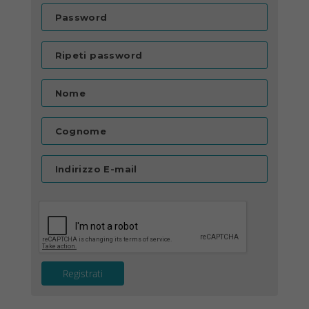
Password
Ripeti password
Nome
Cognome
Indirizzo E-mail
Registrati