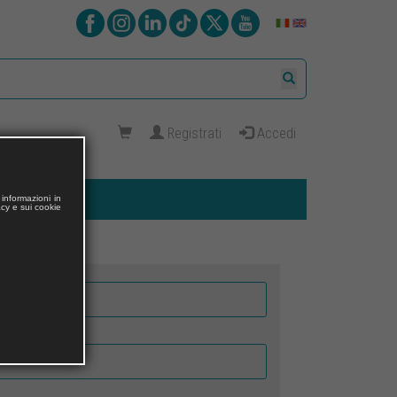
Registrati
Accedi
informazioni in
acy e sui cookie