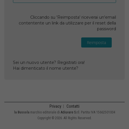
Cliccando su 'Reimposta' riceverai un'email
contentente un link da utilizzare per il reset della
password
Reimposta
Sei un nuovo utente? Registrati ora!
Hai dimenticato il nome utente?
Privacy
|
Contatti
la Bussola
marchio editoriale di
Adiuvare S.r.l.
Partita IVA 15662501004
Copyright © 2026. All Rights Reserved.