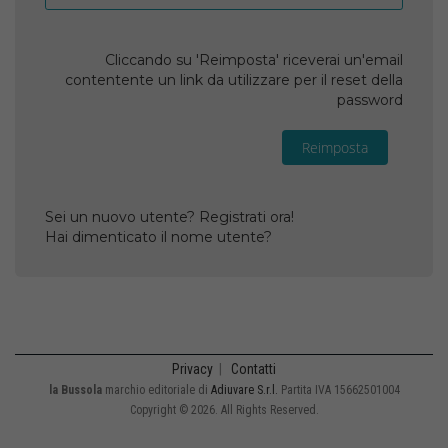
Cliccando su 'Reimposta' riceverai un'email
contentente un link da utilizzare per il reset della
password
Reimposta
Sei un nuovo utente? Registrati ora!
Hai dimenticato il nome utente?
Privacy
|
Contatti
la Bussola
marchio editoriale di
Adiuvare S.r.l.
Partita IVA 15662501004
Copyright © 2026. All Rights Reserved.