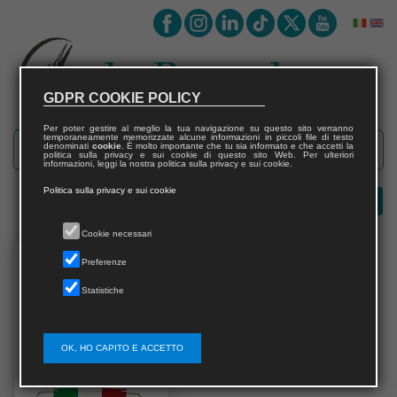
GDPR COOKIE POLICY
Per poter gestire al meglio la tua navigazione su questo sito verranno
temporaneamente memorizzate alcune informazioni in piccoli file di testo
denominati
cookie
. È molto importante che tu sia informato e che accetti la
politica sulla privacy e sui cookie di questo sito Web. Per ulteriori
informazioni, leggi la nostra politica sulla privacy e sui cookie.
Politica sulla privacy e sui cookie
Cookie necessari
Preferenze
Statistiche
OK, HO CAPITO E ACCETTO