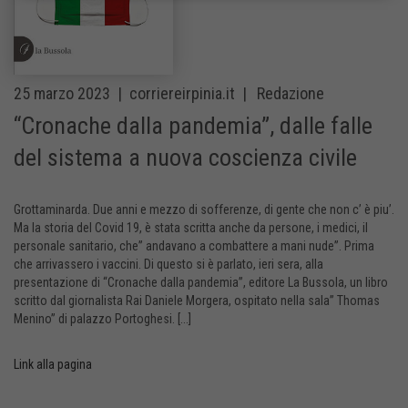
25 marzo 2023 |
corriereirpinia.it |
Redazione
“Cronache dalla pandemia”, dalle falle
del sistema a nuova coscienza civile
Grottaminarda. Due anni e mezzo di sofferenze, di gente che non c’ è piu’.
Ma la storia del Covid 19, è stata scritta anche da persone, i medici, il
personale sanitario, che” andavano a combattere a mani nude”. Prima
che arrivassero i vaccini. Di questo si è parlato, ieri sera, alla
presentazione di “Cronache dalla pandemia”, editore La Bussola, un libro
scritto dal giornalista Rai Daniele Morgera, ospitato nella sala” Thomas
Menino” di palazzo Portoghesi. [...]
Link alla pagina