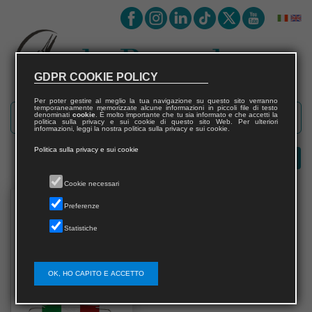
GDPR COOKIE POLICY
Per poter gestire al meglio la tua navigazione su questo sito verranno
temporaneamente memorizzate alcune informazioni in piccoli file di testo
denominati
cookie
. È molto importante che tu sia informato e che accetti la
politica sulla privacy e sui cookie di questo sito Web. Per ulteriori
informazioni, leggi la nostra politica sulla privacy e sui cookie.
Politica sulla privacy e sui cookie
Cookie necessari
Preferenze
Statistiche
OK, HO CAPITO E ACCETTO