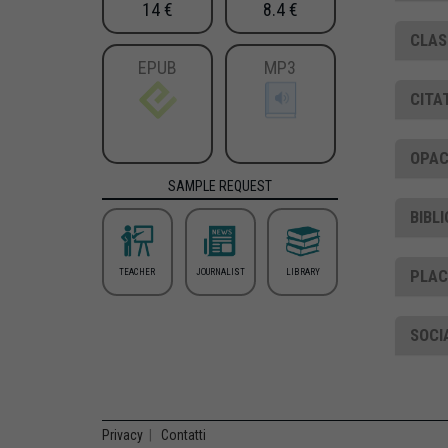
14 €
8.4 €
CLAS
EPUB
MP3
CITA
OPAC
SAMPLE REQUEST
BIBL
PLA
TEACHER
JOURNALIST
LIBRARY
SOCI
Privacy
|
Contatti