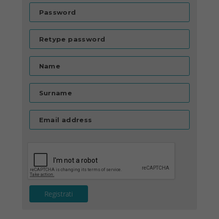
Password
Retype password
Name
Surname
Email address
Registrati