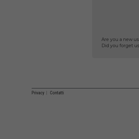
Are you a new us
Did you forget 
Privacy
|
Contatti