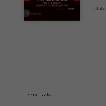
Link alla
Privacy
|
Contatti