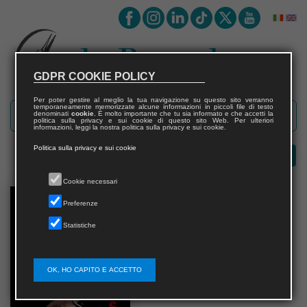
GDPR COOKIE POLICY
Per poter gestire al meglio la tua navigazione su questo sito verranno
temporaneamente memorizzate alcune informazioni in piccoli file di testo
denominati
cookie
. È molto importante che tu sia informato e che accetti la
politica sulla privacy e sui cookie di questo sito Web. Per ulteriori
informazioni, leggi la nostra politica sulla privacy e sui cookie.
Politica sulla privacy e sui cookie
Cookie necessari
Preferenze
Statistiche
OK, HO CAPITO E ACCETTO