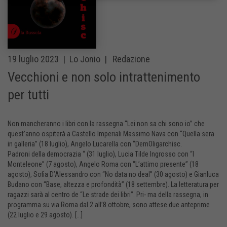
19 luglio 2023 |
Lo Jonio |
Redazione
Vecchioni e non solo intrattenimento
per tutti
Non mancheranno i libri con la rassegna “Lei non sa chi sono io” che
quest’anno ospiterà a Castello Imperiali Massimo Nava con “Quella sera
in galleria” (18 luglio), Angelo Lucarella con “DemOligarchisc.
Padroni della democrazia “ (31 luglio), Lucia Tilde Ingrosso con “I
Monteleone” (7 agosto), Angelo Roma con “L’attimo presente” (18
agosto), Sofia D’Alessandro con “No data no deal” (30 agosto) e Gianluca
Budano con “Base, altezza e profondità” (18 settembre). La letteratura per
ragazzi sarà al centro de “Le strade dei libri”. Pri- ma della rassegna, in
programma su via Roma dal 2 all’8 ottobre, sono attese due anteprime
(22 luglio e 29 agosto). [...]