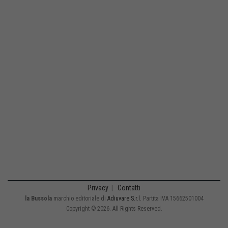
Privacy
|
Contatti
la Bussola
marchio editoriale di
Adiuvare S.r.l.
Partita IVA 15662501004
Copyright © 2026. All Rights Reserved.