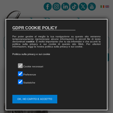
GDPR COOKIE POLICY
Per poter gestire al meglio la tua navigazione su questo sito verranno
temporaneamente memorizzate alcune informazioni in piccoli file di testo
denominati
cookie
. È molto importante che tu sia informato e che accetti la
politica sulla privacy e sui cookie di questo sito Web. Per ulteriori
informazioni, leggi la nostra politica sulla privacy e sui cookie.
Politica sulla privacy e sui cookie
Cookie necessari
Preferenze
Statistiche
OK, HO CAPITO E ACCETTO