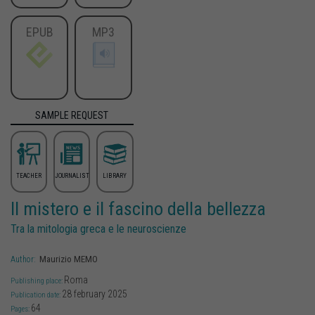
EPUB
MP3
SAMPLE REQUEST
TEACHER
JOURNALIST
LIBRARY
Il mistero e il fascino della bellezza
Tra la mitologia greca e le neuroscienze
Maurizio
MEMO
Author:
Roma
Publishing place:
28 february 2025
Publication date:
64
Pages: