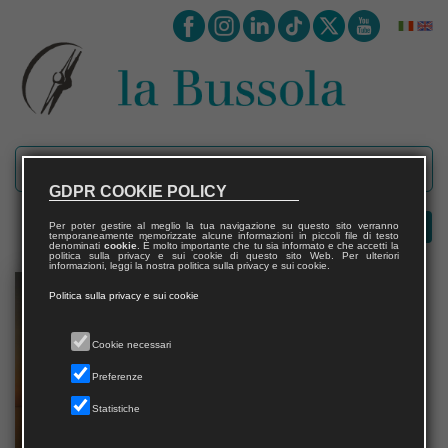
GDPR COOKIE POLICY
Per poter gestire al meglio la tua navigazione su questo sito verranno
temporaneamente memorizzate alcune informazioni in piccoli file di testo
denominati
cookie
. È molto importante che tu sia informato e che accetti la
politica sulla privacy e sui cookie di questo sito Web. Per ulteriori
informazioni, leggi la nostra politica sulla privacy e sui cookie.
Politica sulla privacy e sui cookie
Cookie necessari
Preferenze
Statistiche