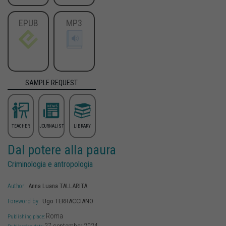
EPUB
MP3
SAMPLE REQUEST
TEACHER
JOURNALIST
LIBRARY
Dal potere alla paura
Criminologia e antropologia
Anna Luana
TALLARITA
Author:
Ugo
TERRACCIANO
Foreword by:
Roma
Publishing place: