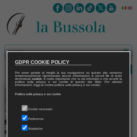
GDPR COOKIE POLICY
Per poter gestire al meglio la tua navigazione su questo sito verranno
temporaneamente memorizzate alcune informazioni in piccoli file di testo
denominati
cookie
. È molto importante che tu sia informato e che accetti la
politica sulla privacy e sui cookie di questo sito Web. Per ulteriori
informazioni, leggi la nostra politica sulla privacy e sui cookie.
Politica sulla privacy e sui cookie
Cookie necessari
Preferenze
Statistiche