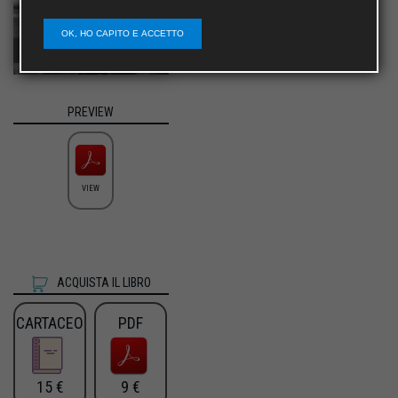
OK, HO CAPITO E ACCETTO
PREVIEW
VIEW
ACQUISTA IL LIBRO
CARTACEO
PDF
15 €
9 €