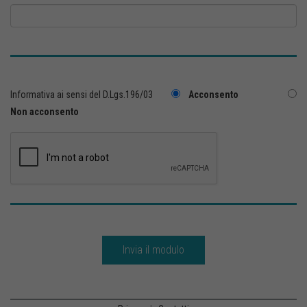
Informativa ai sensi del D.Lgs.196/03
Acconsento
Non acconsento
Invia il modulo