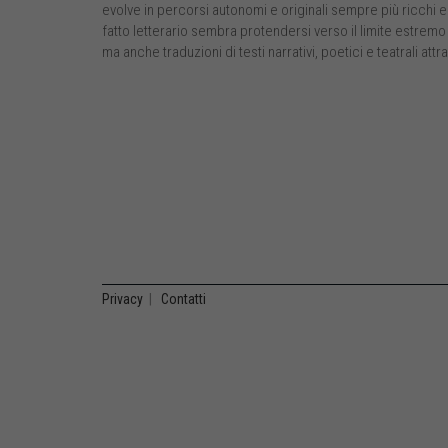
evolve in percorsi autonomi e originali sempre più ricchi e
fatto letterario sembra protendersi verso il limite estremo 
ma anche traduzioni di testi narrativi, poetici e teatrali att
Privacy
|
Contatti