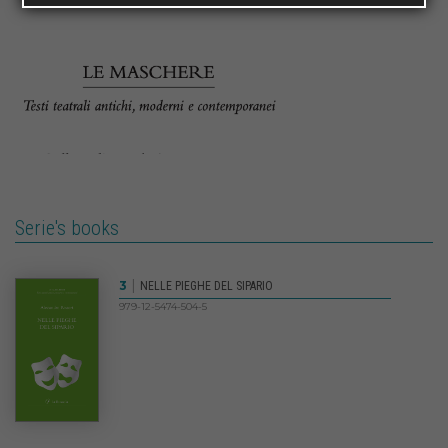
Serie's books
|
3
NELLE PIEGHE DEL SIPARIO
979-12-5474-504-5