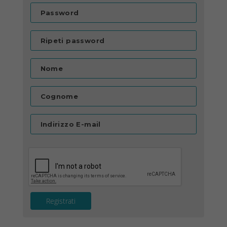
Password
Ripeti password
Nome
Cognome
Indirizzo E-mail
Registrati