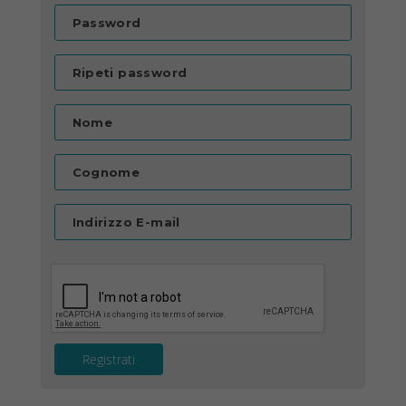
Password
Ripeti password
Nome
Cognome
Indirizzo E-mail
Registrati