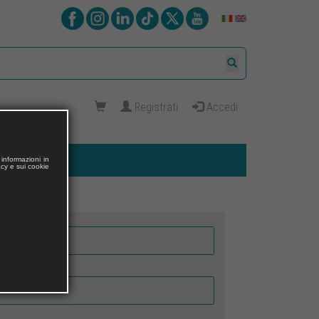
Registrati
Accedi
informazioni in
acy e sui cookie