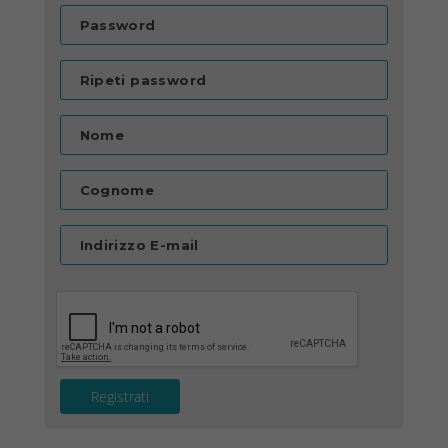
Password
Ripeti password
Nome
Cognome
Indirizzo E-mail
Registrati