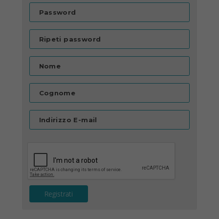
Password
Ripeti password
Nome
Cognome
Indirizzo E-mail
Registrati