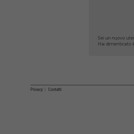
Sei un nuovo uten
Hai dimenticato 
Privacy
|
Contatti