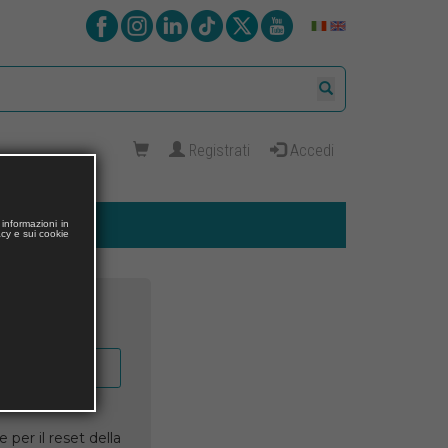
Registrati
Accedi
informazioni in
acy e sui cookie
 per il reset della