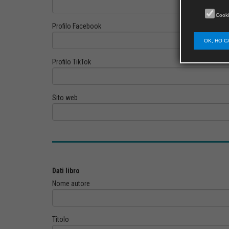
Cooki
Profilo Facebook
OK, HO C
Profilo TikTok
Sito web
Dati libro
Nome autore
Titolo