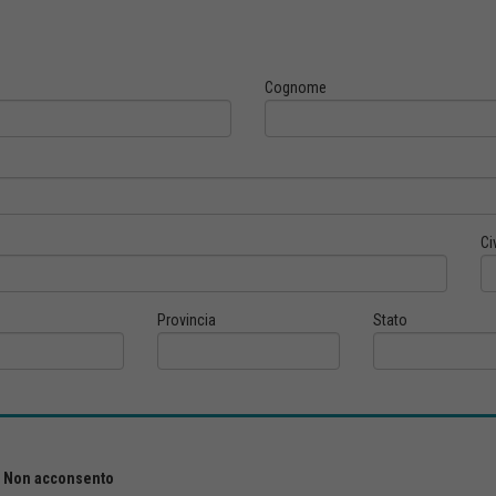
Cognome
Ci
Provincia
Stato
Non acconsento