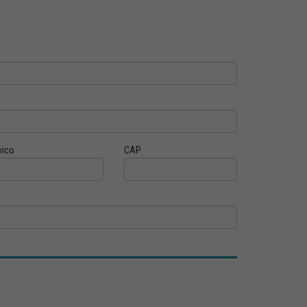
vico
CAP