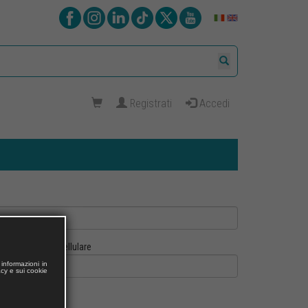
Registrati
Accedi
Cellulare
informazioni in
acy e sui cookie