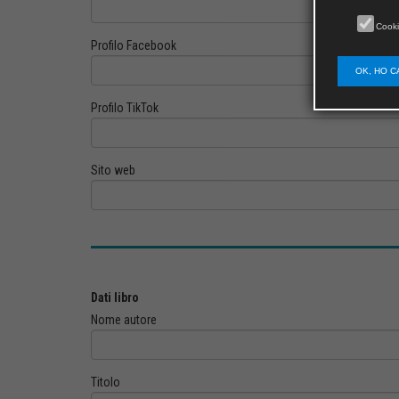
Cooki
Profilo Facebook
OK, HO C
Profilo TikTok
Sito web
Dati libro
Nome autore
Titolo