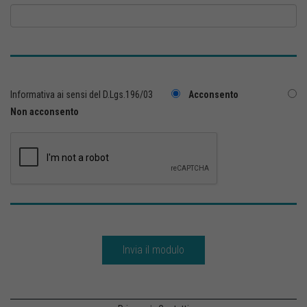
Informativa ai sensi del D.Lgs.196/03
Acconsento
Non acconsento
Invia il modulo