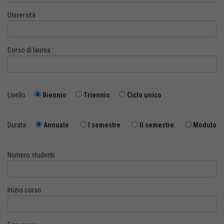
Università
Corso di laurea
Livello
Biennio
Triennio
Ciclo unico
Durata
Annuale
I semestre
II semestre
Modulo
Numero studenti
Inizio corso