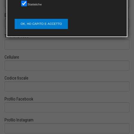
Statistiche
E-mail
OK, HO CAPITO E ACCETTO
Telefono fisso
Cellulare
Codice fiscale
Profilo Facebook
Profilo Instagram