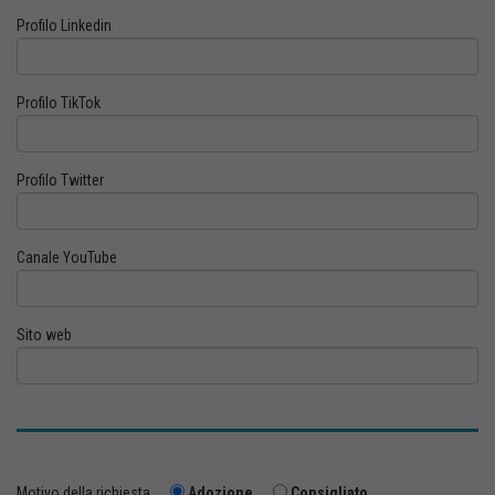
Profilo Linkedin
Profilo TikTok
Profilo Twitter
Canale YouTube
Sito web
Motivo della richiesta
Adozione
Consigliato