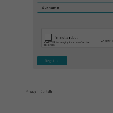
Surname
Registrati
Privacy
|
Contatti