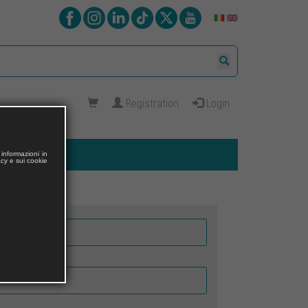
Registration
Login
informazioni in
acy e sui cookie