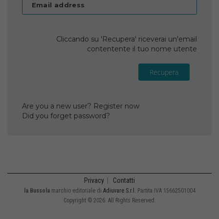
Email address
Cliccando su 'Recupera' riceverai un'email
contentente il tuo nome utente
Recupera
Are you a new user? Register now
Did you forget password?
Privacy
|
Contatti
la Bussola
marchio editoriale di
Adiuvare S.r.l.
Partita IVA 15662501004
Copyright © 2026. All Rights Reserved.