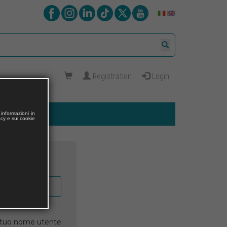
Registration
Login
informazioni in
acy e sui cookie
il tuo nome utente