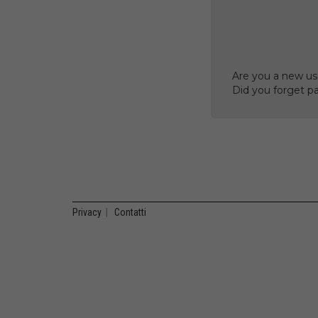
Are you a new us
Did you forget p
Privacy
|
Contatti