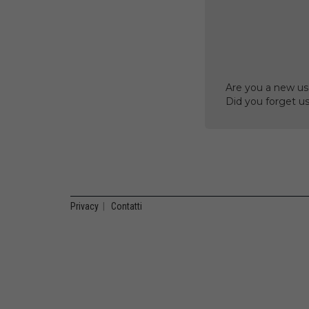
Are you a new us
Did you forget 
Privacy
|
Contatti