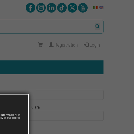
Registration
Login
Cellulare
informazioni in
acy e sui cookie