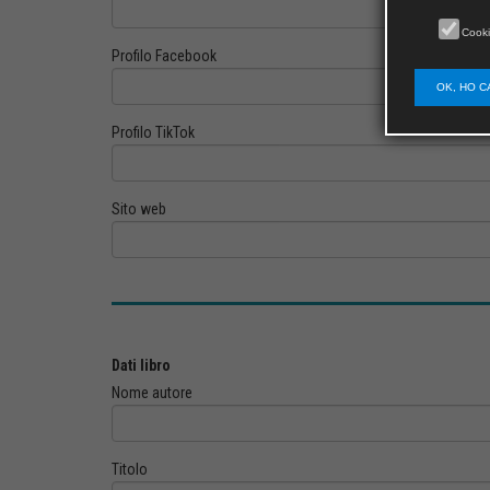
Cooki
Profilo Facebook
OK, HO C
Profilo TikTok
Sito web
Dati libro
Nome autore
Titolo