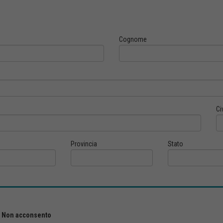
Cognome
Ci
Provincia
Stato
Non acconsento