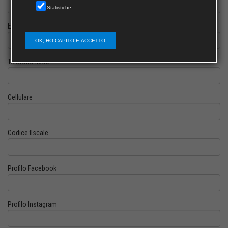
Statistiche
E-mail
OK, HO CAPITO E ACCETTO
Telefono fisso
Cellulare
Codice fiscale
Profilo Facebook
Profilo Instagram