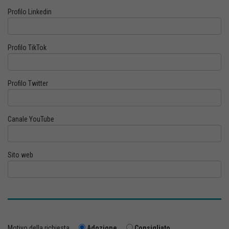
Profilo Linkedin
Profilo TikTok
Profilo Twitter
Canale YouTube
Sito web
Motivo della richiesta
Adozione
Consigliato