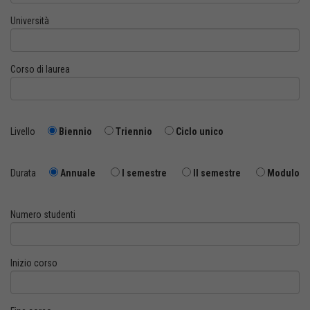
Università
Corso di laurea
Livello
Biennio
Triennio
Ciclo unico
Durata
Annuale
I semestre
II semestre
Modulo
Numero studenti
Inizio corso